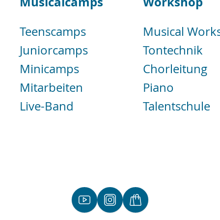
Musicalcamps
Workshop
Teenscamps
Musical Work
Juniorcamps
Tontechnik
Minicamps
Chorleitung
Mitarbeiten
Piano
Live-Band
Talentschule