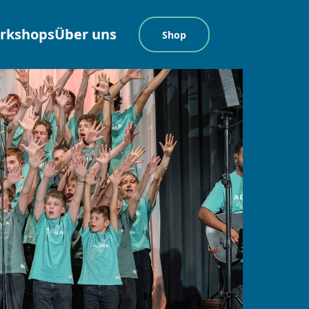
rkshops
Über uns
Shop