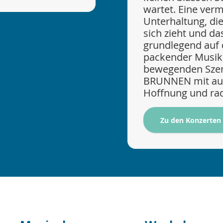
wartet. Eine ver
Unterhaltung, di
sich zieht und d
grundlegend auf d
packender Musik,
bewegenden Sze
BRUNNEN mit auf 
Hoffnung und rad
Zu den Konzerten