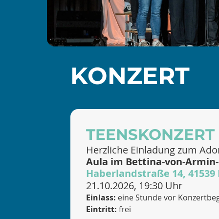
KONZERT
TEENSKONZERT
Herzliche Einladung zum Ado
Aula im Bettina-von-Armi
Haberlandstraße 14, 4153
21.10.2026, 19:30 Uhr
Einlass:
eine Stunde vor Konzertbe
Eintritt:
frei