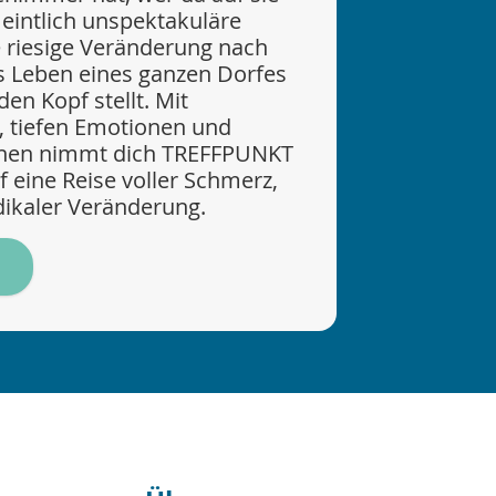
meintlich unspektakuläre
e riesige Veränderung nach
as Leben eines ganzen Dorfes
en Kopf stellt. Mit
 tiefen Emotionen und
nen nimmt dich TREFFPUNKT
eine Reise voller Schmerz,
ikaler Veränderung.