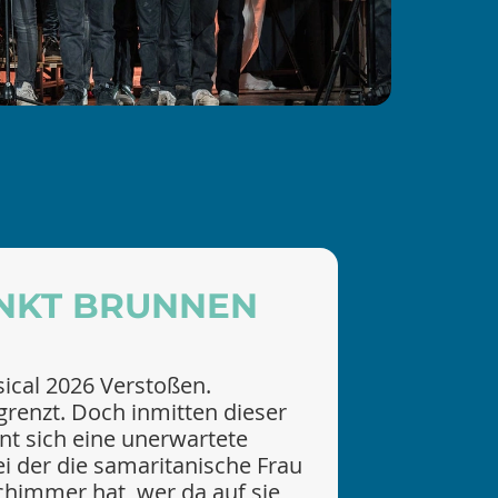
NKT BRUNNEN
cal 2026 Verstoßen.
grenzt. Doch inmitten dieser
nt sich eine unerwartete
i der die samaritanische Frau
chimmer hat, wer da auf sie