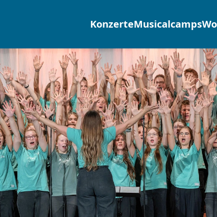
Konzerte
Musicalcamps
Wo