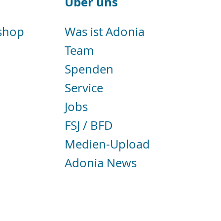
Über uns
shop
Was ist Adonia
Team
Spenden
Service
Jobs
FSJ / BFD
Medien-Upload
Adonia News